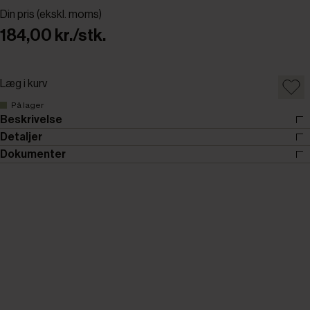
Din pris (ekskl. moms)
184,00 kr./stk.
Læg i kurv
På lager
Beskrivelse
Detaljer
Dokumenter