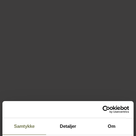
Samtykke
Detaljer
Om