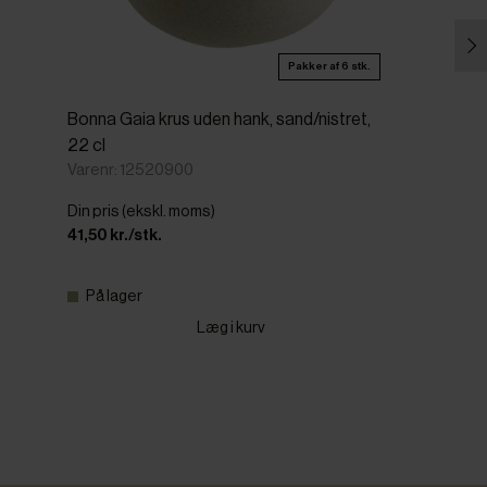
Pakker af 6 stk.
Bonna Gaia krus uden hank, sand/nistret,
22 cl
Varenr: 12520900
Din pris (ekskl. moms)
41,50 kr./stk.
På lager
Læg i kurv