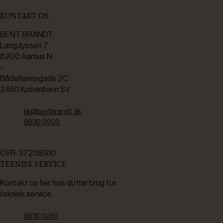
KONTAKT OS
BENT BRANDT
Langdyssen 7
8200 Aarhus N
-
Bådehavnsgade 2C
2450 København SV
bb@bentbrandt.dk
8930 0000
CVR: 37238910
TEKNISK SERVICE
Kontakt os her hvis du har brug for
teknisk service.
8930 0250