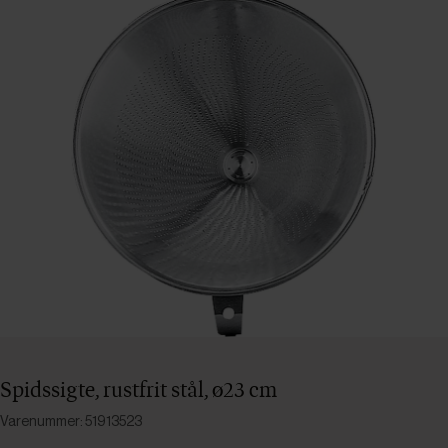
Spidssigte, rustfrit stål, ø23 cm
Varenummer: 51913523