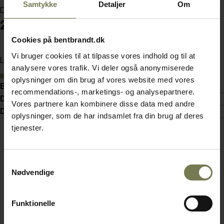
Samtykke
Detaljer
Om
Din pris (ekskl. moms)
220,00 kr./stk.
Cookies på bentbrandt.dk
Vi bruger cookies til at tilpasse vores indhold og til at
Læg i kurv
analysere vores trafik. Vi deler også anonymiserede
På lager
oplysninger om din brug af vores website med vores
Beskrivelse
recommendations-, marketings- og analysepartnere.
Detaljer
Vores partnere kan kombinere disse data med andre
Dokumenter
oplysninger, som de har indsamlet fra din brug af deres
tjenester.
Samtykkevalg
Nødvendige
Funktionelle