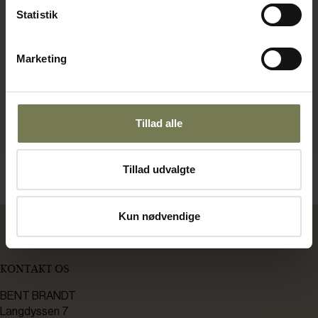
Statistik
Marketing
Tillad alle
Tillad udvalgte
Kun nødvendige
KONTAKT OS
BENT BRANDT
Langdyssen 7