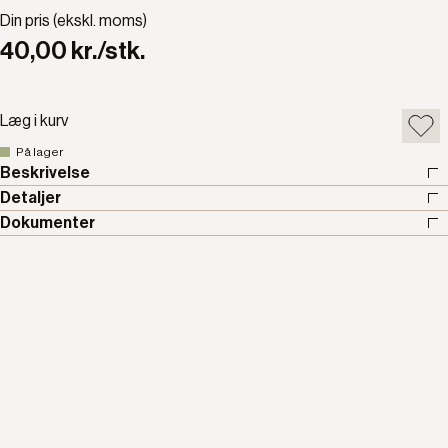
Din pris (ekskl. moms)
40,00 kr./stk.
Læg i kurv
På lager
Beskrivelse
Detaljer
Dokumenter