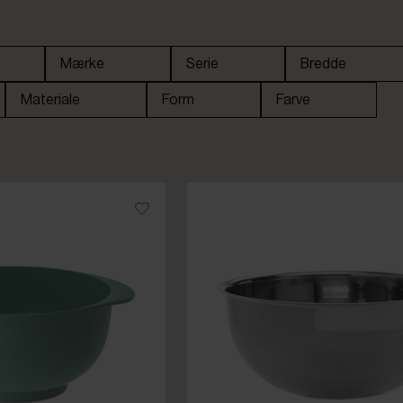
Mærke
Serie
Bredde
Materiale
Form
Farve