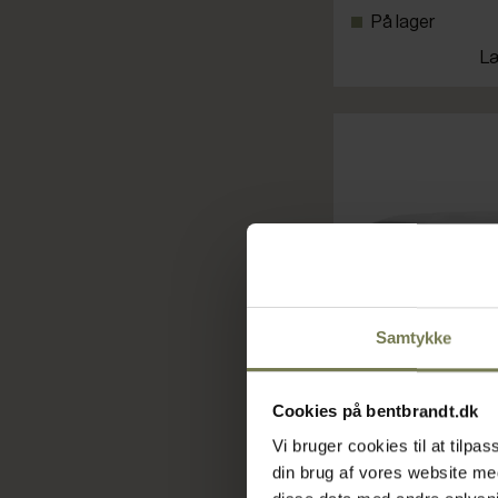
På lager
Læ
Samtykke
Cookies på bentbrandt.dk
Vi bruger cookies til at tilp
din brug af vores website m