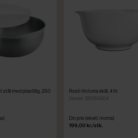
it stål med plastlåg, 250
Rosti Victoria skål, 4 ltr.
Varenr: 35060904
ms)
Din pris (ekskl. moms)
199,00 kr./stk.