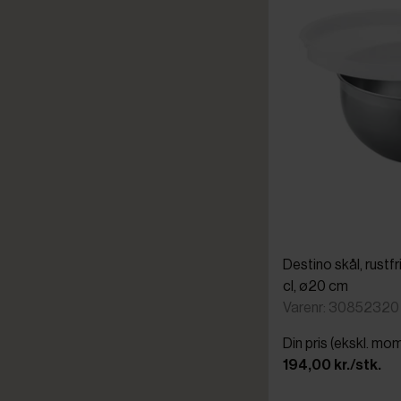
Destino skål, rustfr
cl, ø20 cm
Varenr: 30852320
Din pris (ekskl. mo
194,00 kr./stk.