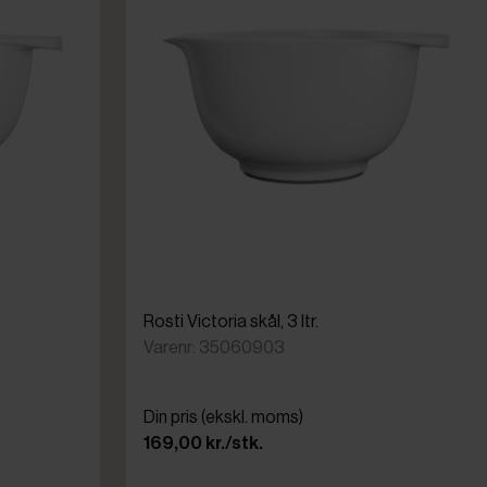
Rosti Victoria skål, 3 ltr.
Varenr: 35060903
Din pris (ekskl. moms)
169,00 kr./stk.