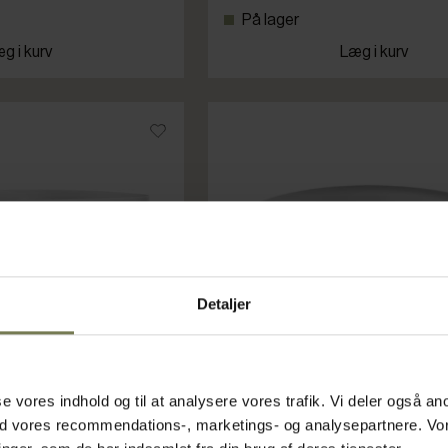
På lager
g i kurv
Læg i kurv
Detaljer
asse vores indhold og til at analysere vores trafik. Vi deler også
ed vores recommendations-, marketings- og analysepartnere. Vo