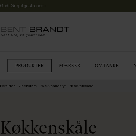
Godt Grej til gastronomi
PRODUKTER
MÆRKER
OMTANKE
Forsiden
Isenkram
Køkkenudstyr
Køkkenskåle
Køkkenskåle