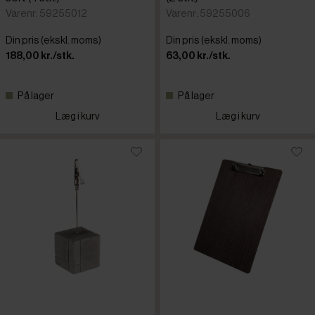
Varenr: 59255012
Varenr: 59255006
Din pris (ekskl. moms)
Din pris (ekskl. moms)
188,00 kr./stk.
63,00 kr./stk.
På lager
På lager
Læg i kurv
Læg i kurv