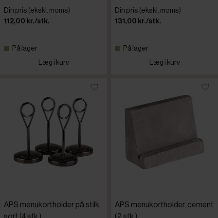
Din pris (ekskl. moms)
Din pris (ekskl. moms)
112,00 kr./stk.
131,00 kr./stk.
På lager
På lager
Læg i kurv
Læg i kurv
APS menukortholder på stilk,
APS menukortholder, cement
sort (4 stk.)
(2 stk.)