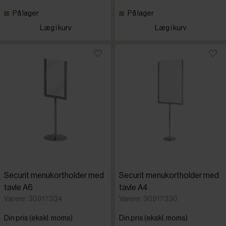
På lager
På lager
Læg i kurv
Læg i kurv
Securit menukortholder med
Securit menukortholder med
tavle A6
tavle A4
Varenr: 30917334
Varenr: 30917330
Din pris (ekskl. moms)
Din pris (ekskl. moms)