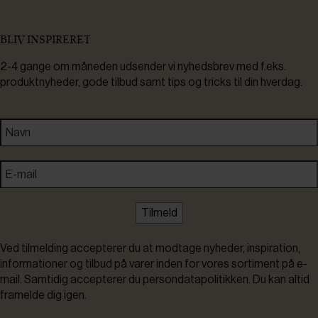
BLIV INSPIRERET
2-4 gange om måneden udsender vi nyhedsbrev med f.eks.
produktnyheder, gode tilbud samt tips og tricks til din hverdag.
Tilmeld
Ved tilmelding accepterer du at modtage nyheder, inspiration,
informationer og tilbud på varer inden for vores sortiment på e-
mail. Samtidig accepterer du persondatapolitikken. Du kan altid
framelde dig igen.