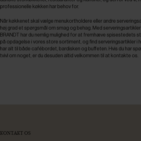
professionelle køkken har behov for.
Når køkkenet skal vælge menukortholdere eller andre serveringsarti
høj grad et spørgsmål om smag og behag. Med serveringsartikle
BRANDT har du nemlig mulighed for at fremhæve spisestedets sti
på opdagelse i vores store sortiment, og find serveringsartikler i hø
har alt til både cafébordet, bardisken og buffeten. Hvis du har spør
tvivl om noget, er du desuden altid velkommen til at kontakte os.
KONTAKT OS