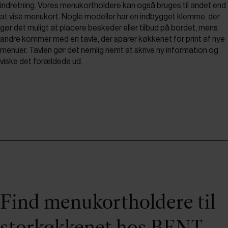
indretning. Vores menukortholdere kan også bruges til andet end
at vise menukort. Nogle modeller har en indbygget klemme, der
gør det muligt at placere beskeder eller tilbud på bordet, mens
andre kommer med en tavle, der sparer køkkenet for print af nye
menuer. Tavlen gør det nemlig nemt at skrive ny information og
viske det forældede ud.
Find menukortholdere til
storkøkkenet hos BENT