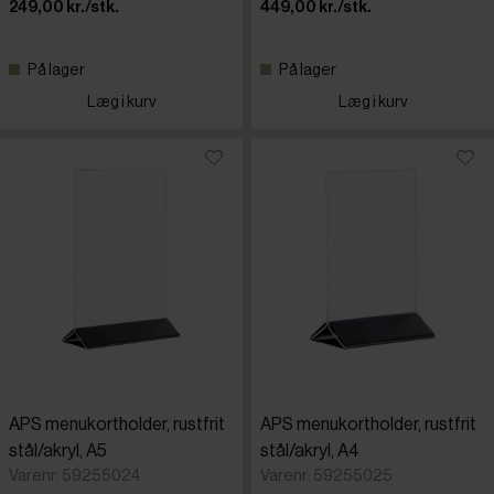
249,00 kr./stk.
449,00 kr./stk.
På lager
På lager
Læg i kurv
Læg i kurv
APS menukortholder, rustfrit
APS menukortholder, rustfrit
stål/akryl, A5
stål/akryl, A4
Varenr: 59255024
Varenr: 59255025