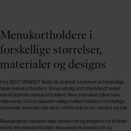
Menukortholdere i
forskellige størrelser,
materialer og designs
Hos BENT BRANDT finder du et bredt sortiment af forskellige
typer menukortholdere. Vores udvalg omfatter blandt andet
enkeltstående menukortholdere i flere størrelser, såvel som
clipboards. Du kan desuden vælge mellem holdere i forskellige
materialer, herunder klar akryl, rustfrit stål, krom, cement og træ.
Restauranten, kantinen eller caféen har rig mulighed for at finde
netop dén menukortholder, der passer til stedets stil og