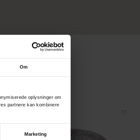
Om
 anonymiserede oplysninger om
res partnere kan kombinere
Marketing