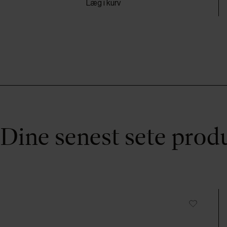
Læg i kurv
Dine senest sete prod