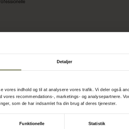
rofessionelle
Detaljer
asse vores indhold og til at analysere vores trafik. Vi deler også
ed vores recommendations-, marketings- og analysepartnere. Vo
ger, som de har indsamlet fra din brug af deres tjenester.
Funktionelle
Statistik