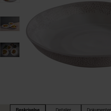
Beskrivelse
Detaljer
Dokumente