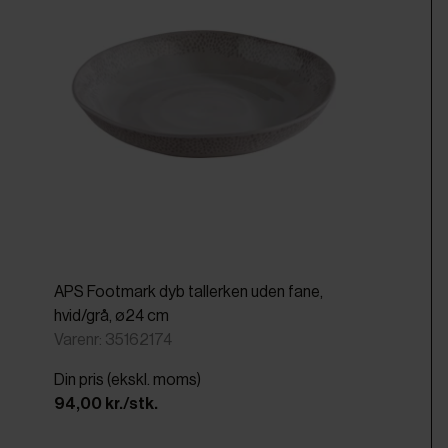
APS Footmark dyb tallerken uden fane,
hvid/grå, ø24 cm
Varenr: 35162174
Din pris (ekskl. moms)
94,00 kr./stk.