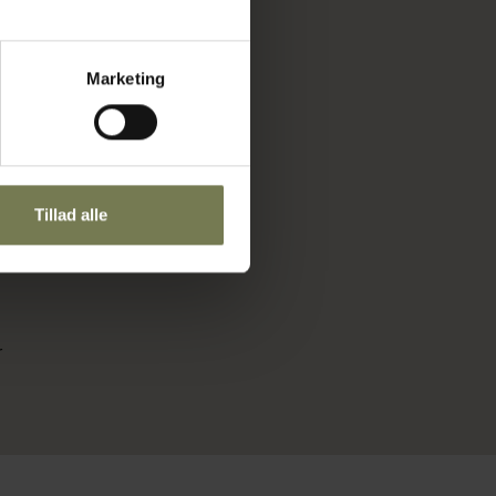
Marketing
Tillad alle
r