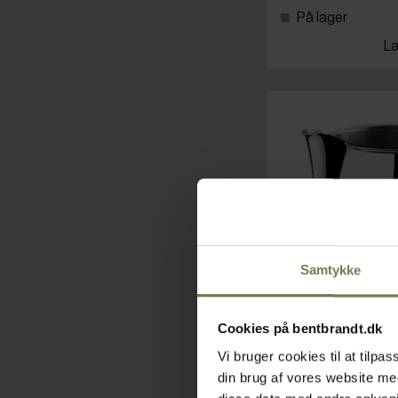
På lager
Læ
Samtykke
Cookies på bentbrandt.dk
Vi bruger cookies til at tilp
din brug af vores website m