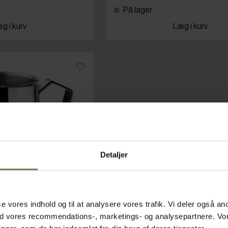
På lager
g i kurv
Læg i kurv
Detaljer
asse vores indhold og til at analysere vores trafik. Vi deler også
ed vores recommendations-, marketings- og analysepartnere. Vo