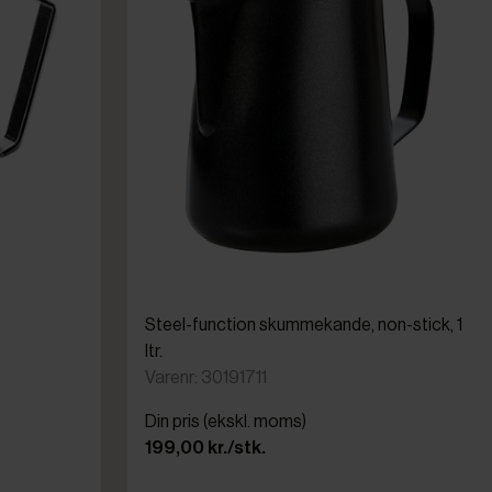
Steel-function skummekande, non-stick, 1
ltr.
Varenr: 30191711
Din pris (ekskl. moms)
199,00 kr./stk.