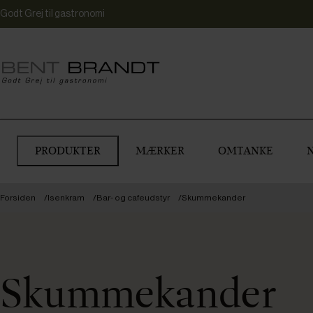
Godt Grej til gastronomi
PRODUKTER
MÆRKER
OMTANKE
Forsiden
Isenkram
Bar- og cafeudstyr
Skummekander
Skummekander