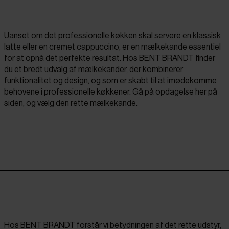
Uanset om det professionelle køkken skal servere en klassisk
latte eller en cremet cappuccino, er en mælkekande essentiel
for at opnå det perfekte resultat. Hos BENT BRANDT finder
du et bredt udvalg af mælkekander, der kombinerer
funktionalitet og design, og som er skabt til at imødekomme
behovene i professionelle køkkener. Gå på opdagelse her på
siden, og vælg den rette mælkekande.
Hos BENT BRANDT forstår vi betydningen af det rette udstyr,