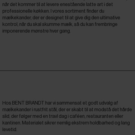
når det kommer til at levere enestående latte art i det
professionelle køkken. I vores sortiment finder du
mælkekander, der er designet til at give dig den ultimative
kontrol, når du skal skumme mælk, så du kan frembringe
imponerende mønstre hver gang.
Hos BENT BRANDT har vi sammensat et godt udvalg af
mælkekander i rustfrit stål, der er skabt til at modstå det hårde
slid, der følger med en travl dag i caféen, restauranten eller
kantinen. Materialet sikrer nemlig ekstrem holdbarhed og lang
levetid.