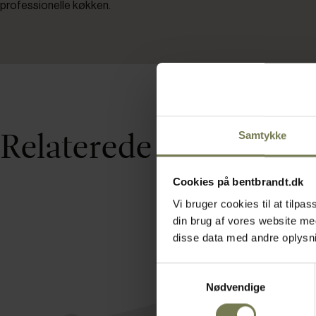
professionelle køkken.
Relaterede varer
Samtykke
Cookies på bentbrandt.dk
Vi bruger cookies til at tilp
din brug af vores website m
disse data med andre oplysnin
Samtykkevalg
Nødvendige