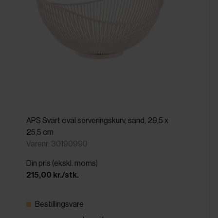
APS Svart oval serveringskurv, sand, 29,5 x
25,5 cm
Varenr: 30190990
Din pris (ekskl. moms)
215,00 kr./stk.
Bestillingsvare