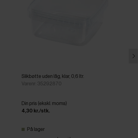
Slikbøtte uden låg, klar, 0,6 ltr.
Varenr: 35292870
Din pris (ekskl. moms)
4,30 kr./stk.
På lager