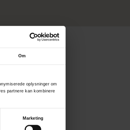
Om
 anonymiserede oplysninger om
res partnere kan kombinere
Marketing