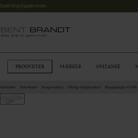
Godt Grej til gastronomi
PRODUKTER
MÆRKER
OMTANKE
Forsiden
Isenkram
Bageudstyr
Øvrigt bageudstyr
Bagepapir, 1/1 GN,