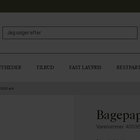
NYHEDER
TILBUD
FAST LAVPRIS
RESTPART
 500 ark
Bagepapi
Varenummer: 4053