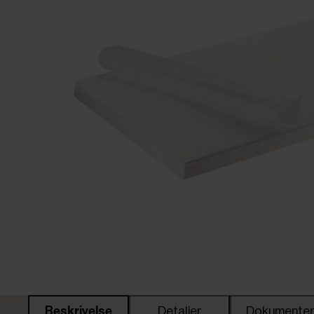
Beskrivelse
Detaljer
Dokumente