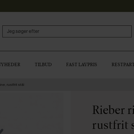
NYHEDER
TILBUD
FAST LAVPRIS
RESTPART
ne, rustfrit stål
Rieber r
rustfrit 