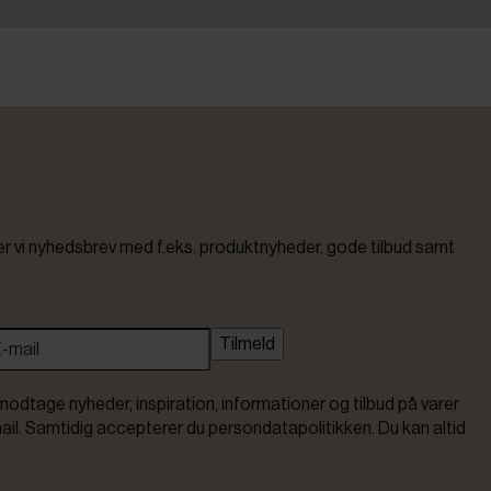
vi nyhedsbrev med f.eks. produktnyheder, gode tilbud samt
Tilmeld
modtage nyheder, inspiration, informationer og tilbud på varer
ail. Samtidig accepterer du persondatapolitikken. Du kan altid