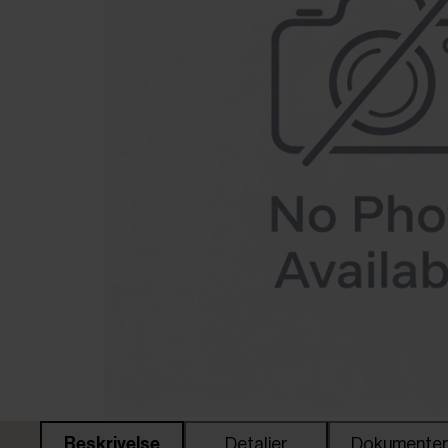
Beskrivelse
Detaljer
Dokumente