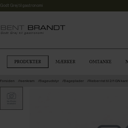
Godt Grej til gastronomi
PRODUKTER
MÆRKER
OMTANKE
Forsiden
Isenkram
Bageudstyr
Bageplader
Rieber rist til 2/1 GN kanti