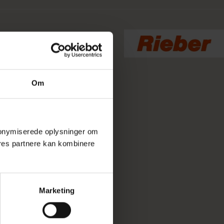
Om
 anonymiserede oplysninger om
res partnere kan kombinere
Marketing