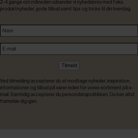
2-4 gange om måneden udsender vi nyhedsbrev med f.eks.
produktnyheder, gode tilbud samt tips og tricks til din hverdag.
Tilmeld
Ved tilmelding accepterer du at modtage nyheder, inspiration,
informationer og tilbud på varer inden for vores sortiment på e-
mail. Samtidig accepterer du persondatapolitikken. Du kan altid
framelde dig igen.