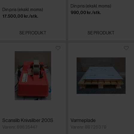
Din pris (ekskl. moms)
Din pris (ekskl. moms)
990,00 kr./stk.
17.500,00 kr./stk.
SE PRODUKT
SE PRODUKT
Scanslib Knivsliber 200S
Varmeplade
Varenr: 88635447
Varenr: 88725378