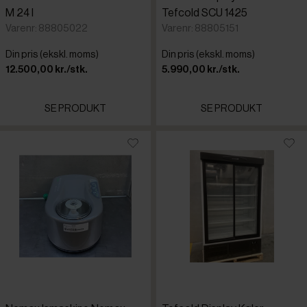
M 24 I
Tefcold SCU 1425
Varenr: 88805022
Varenr: 88805151
Din pris (ekskl. moms)
Din pris (ekskl. moms)
12.500,00 kr./stk.
5.990,00 kr./stk.
SE PRODUKT
SE PRODUKT