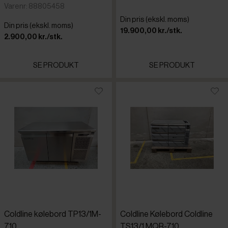
Varenr: 88805458
Din pris (ekskl. moms)
Din pris (ekskl. moms)
19.900,00 kr./stk.
2.900,00 kr./stk.
SE PRODUKT
SE PRODUKT
Coldline kølebord TP13/1M-
Coldline Kølebord Coldline
710
TS13/1 MQR-710