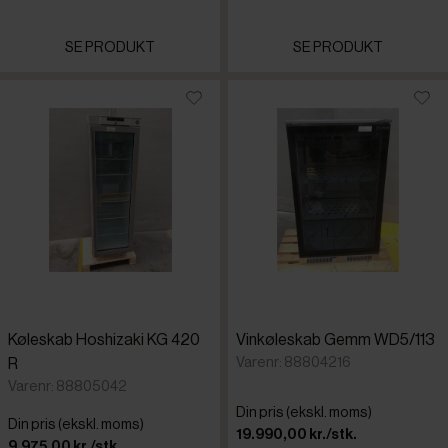
SE PRODUKT
SE PRODUKT
Køleskab Hoshizaki KG 420
Vinkøleskab Gemm WD5/113
Varenr: 88804216
R
Varenr: 88805042
Din pris (ekskl. moms)
Din pris (ekskl. moms)
19.990,00 kr./stk.
9.975,00 kr./stk.