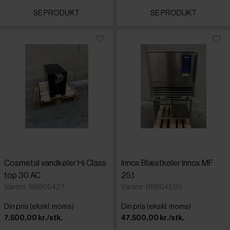
SE PRODUKT
SE PRODUKT
Cosmetal vandkøler Hi Class
Irinox Blæstkøler Irinox MF
top 30 AC
25,1
Varenr: 88805427
Varenr: 88804595
Din pris (ekskl. moms)
Din pris (ekskl. moms)
7.500,00 kr./stk.
47.500,00 kr./stk.