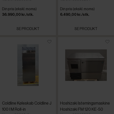
Din pris (ekskl. moms)
Din pris (ekskl. moms)
36.990,00 kr./stk.
6.490,00 kr./stk.
SE PRODUKT
SE PRODUKT
Coldline Køleskab Coldline J
Hoshizaki Isterningsmaskine
100 I M Roll-in
Hoshizaki FM 120 KE-50