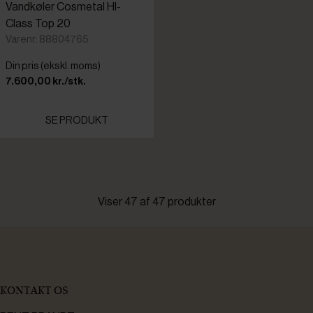
Vandkøler Cosmetal HI-
Class Top 20
Varenr: 88804765
Din pris (ekskl. moms)
7.600,00 kr./stk.
SE PRODUKT
Viser 47 af 47 produkter
KONTAKT OS