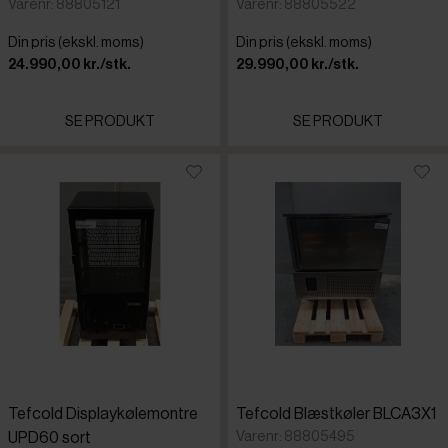
Varenr: 88805121
Varenr: 88805522
Din pris (ekskl. moms)
Din pris (ekskl. moms)
24.990,00 kr./stk.
29.990,00 kr./stk.
SE PRODUKT
SE PRODUKT
Tefcold Displaykølemontre
Tefcold Blæstkøler BLCA3X1
Varenr: 88805495
UPD60 sort