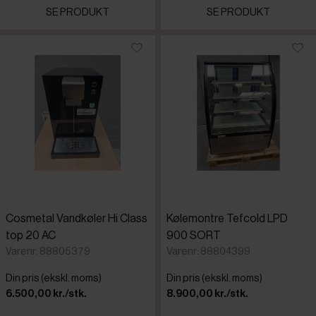
SE PRODUKT
SE PRODUKT
Cosmetal Vandkøler Hi Class
Kølemontre Tefcold LPD
top 20 AC
900 SORT
Varenr: 88805379
Varenr: 88804399
Din pris (ekskl. moms)
Din pris (ekskl. moms)
6.500,00 kr./stk.
8.900,00 kr./stk.