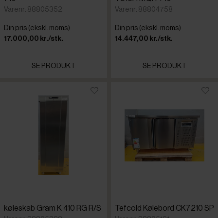
Varenr: 88805352
Varenr: 88804758
Din pris (ekskl. moms)
Din pris (ekskl. moms)
17.000,00 kr./stk.
14.447,00 kr./stk.
SE PRODUKT
SE PRODUKT
køleskab Gram K 410 RG R/S
Tefcold Kølebord CK7210 SP