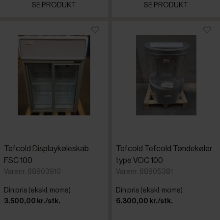
SE PRODUKT
SE PRODUKT
Tefcold Displaykøleskab
Tefcold Tefcold Tøndekøler
FSC 100
type VOC 100
Varenr: 88803910
Varenr: 88805381
Din pris (ekskl. moms)
Din pris (ekskl. moms)
3.500,00 kr./stk.
6.300,00 kr./stk.