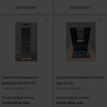
SE PRODUKT
SE PRODUKT
Gram Professional G+
Cosmetal Vandkøler Hi Class
køleskab GR400 RS
top 20 AC
Varenr: 88805395
Varenr: 88805371
Din pris (ekskl. moms)
Din pris (ekskl. moms)
11.500,00 kr./stk.
6.500,00 kr./stk.