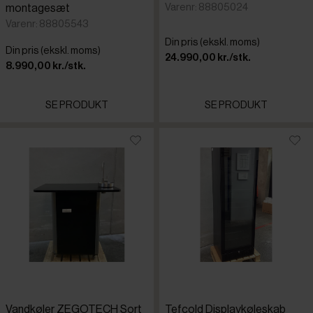
Varenr: 88805024
montagesæt
Varenr: 88805543
Din pris (ekskl. moms)
Din pris (ekskl. moms)
24.990,00 kr./stk.
8.990,00 kr./stk.
SE PRODUKT
SE PRODUKT
Vandkøler ZEGOTECH Sort
Tefcold Displaykøleskab