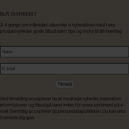
BLIV INSPIRERET
2-4 gange om måneden udsender vi nyhedsbrev med f.eks.
produktnyheder, gode tilbud samt tips og tricks til din hverdag.
Tilmeld
Ved tilmelding accepterer du at modtage nyheder, inspiration,
informationer og tilbud på varer inden for vores sortiment på e-
mail. Samtidig accepterer du persondatapolitikken. Du kan altid
framelde dig igen.