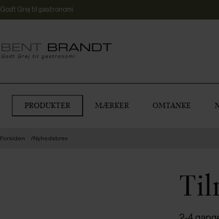
Godt Grej til gastronomi
PRODUKTER
MÆRKER
OMTANKE
Forsiden
Nyhedsbrev
Til
2-4 gang