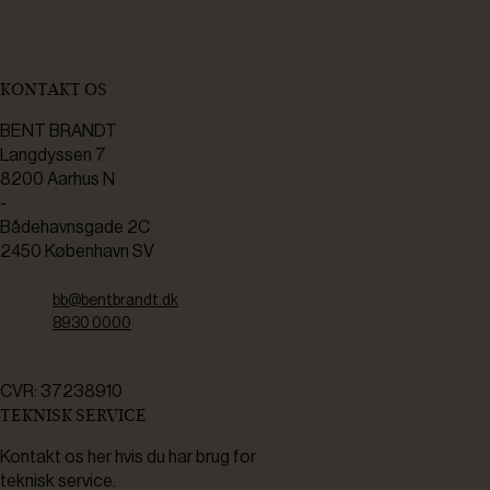
KONTAKT OS
BENT BRANDT
Langdyssen 7
8200 Aarhus N
-
Bådehavnsgade 2C
2450 København SV
bb@bentbrandt.dk
8930 0000
CVR: 37238910
TEKNISK SERVICE
Kontakt os her hvis du har brug for
teknisk service.