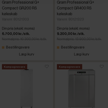
Gram Professional G+
Gram Professional G+
Compact GR200 RS
Compact GR400 RS
køleskab
køleskab
Varenr: 80121303
Varenr: 80121323
Din pris (ekskl. moms)
Din pris (ekskl. moms)
6.700,00 kr./stk.
9.200,00 kr./stk.
Normalpris: 10.300,00 kr./stk.
Normalpris: 13.900,00 kr./stk.
Bestillingsvare
Bestillingsvare
Læg i kurv
Læg i kurv
Kampagnevare
Kampagnevare