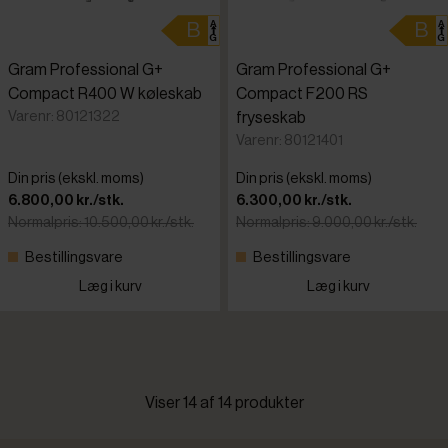
Gram Professional G+
Gram Professional G+
Compact R400 W køleskab
Compact F200 RS
Varenr: 80121322
fryseskab
Varenr: 80121401
Din pris (ekskl. moms)
Din pris (ekskl. moms)
6.800,00 kr./stk.
6.300,00 kr./stk.
Normalpris: 10.500,00 kr./stk.
Normalpris: 9.000,00 kr./stk.
Bestillingsvare
Bestillingsvare
Læg i kurv
Læg i kurv
Viser 14 af 14 produkter