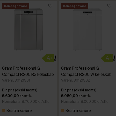
Kampagnevare
Kampagnevare
Gram Professional G+
Gram Professional G+
Compact R200 RS køleskab
Compact R200 W køleskab
Varenr: 80121301
Varenr: 80121302
Din pris (ekskl. moms)
Din pris (ekskl. moms)
5.600,00 kr./stk.
5.080,00 kr./stk.
Normalpris: 8.700,00 kr./stk.
Normalpris: 8.000,00 kr./stk.
Bestillingsvare
Bestillingsvare