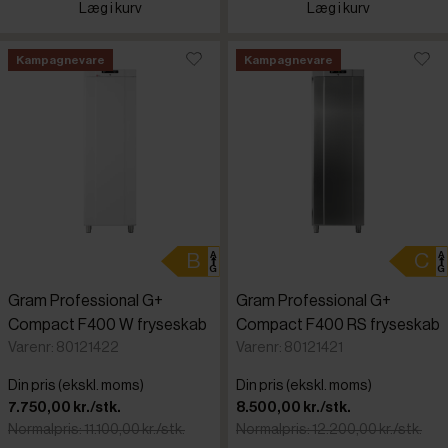
Læg i kurv
Læg i kurv
Kampagnevare
Kampagnevare
Gram Professional G+
Gram Professional G+
Compact F400 W fryseskab
Compact F400 RS fryseskab
Varenr: 80121422
Varenr: 80121421
Din pris (ekskl. moms)
Din pris (ekskl. moms)
7.750,00 kr./stk.
8.500,00 kr./stk.
Normalpris: 11.100,00 kr./stk.
Normalpris: 12.200,00 kr./stk.