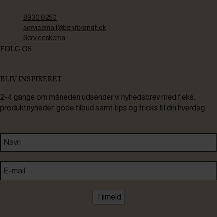
8930 0250
servicemail@bentbrandt.dk
Serviceskema
FØLG OS
BLIV INSPIRERET
2-4 gange om måneden udsender vi nyhedsbrev med f.eks.
produktnyheder, gode tilbud samt tips og tricks til din hverdag.
Tilmeld