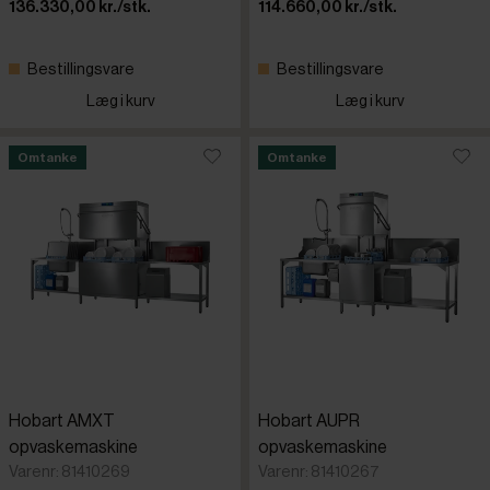
136.330,00 kr./stk.
114.660,00 kr./stk.
Bestillingsvare
Bestillingsvare
Læg i kurv
Læg i kurv
Omtanke
Omtanke
Hobart AMXT
Hobart AUPR
opvaskemaskine
opvaskemaskine
Varenr: 81410269
Varenr: 81410267