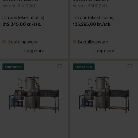
Varenr: 81410260
Varenr: 81410259
Din pris (ekskl. moms)
Din pris (ekskl. moms)
212.345,00 kr./stk.
135.295,00 kr./stk.
Bestillingsvare
Bestillingsvare
Læg i kurv
Læg i kurv
Omtanke
Omtanke