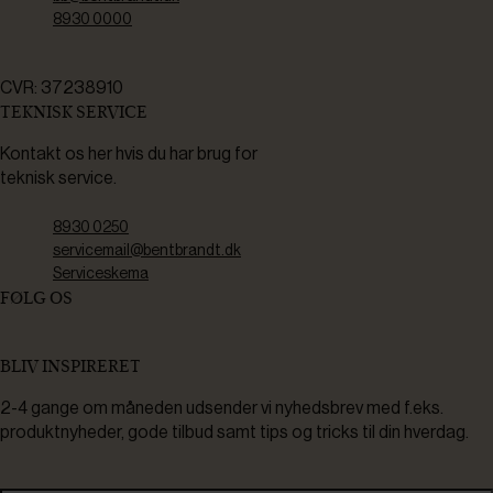
8930 0000
CVR: 37238910
TEKNISK SERVICE
Kontakt os her hvis du har brug for
teknisk service.
8930 0250
servicemail@bentbrandt.dk
Serviceskema
FØLG OS
BLIV INSPIRERET
2-4 gange om måneden udsender vi nyhedsbrev med f.eks.
produktnyheder, gode tilbud samt tips og tricks til din hverdag.