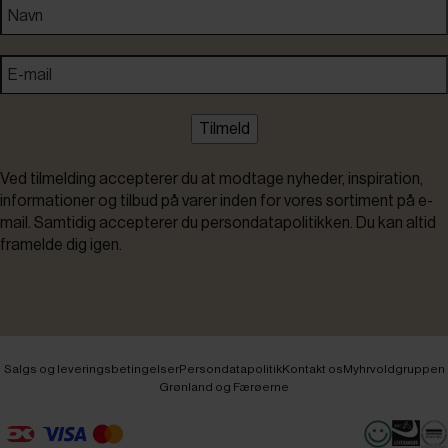
Tilmeld
Ved tilmelding accepterer du at modtage nyheder, inspiration,
informationer og tilbud på varer inden for vores sortiment på e-
mail. Samtidig accepterer du persondatapolitikken. Du kan altid
framelde dig igen.
Salgs og leveringsbetingelser
Persondatapolitik
Kontakt os
Myhrvoldgruppen
Grønland og Færøerne