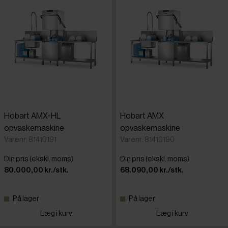
Hobart AMX-HL
Hobart AMX
opvaskemaskine
opvaskemaskine
Varenr: 81410191
Varenr: 81410190
Din pris (ekskl. moms)
Din pris (ekskl. moms)
80.000,00 kr./stk.
68.090,00 kr./stk.
På lager
På lager
Læg i kurv
Læg i kurv