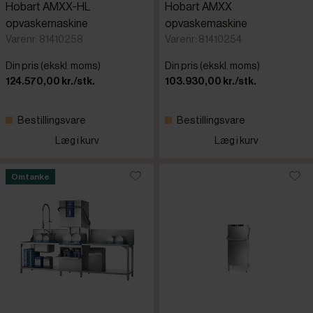
Hobart AMXX-HL
Hobart AMXX
opvaskemaskine
opvaskemaskine
Varenr: 81410258
Varenr: 81410254
Din pris (ekskl. moms)
Din pris (ekskl. moms)
124.570,00 kr./stk.
103.930,00 kr./stk.
Bestillingsvare
Bestillingsvare
Læg i kurv
Læg i kurv
Omtanke