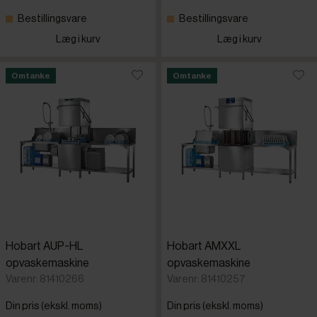
Bestillingsvare
Bestillingsvare
Læg i kurv
Læg i kurv
Omtanke
Omtanke
Hobart AUP-HL
Hobart AMXXL
opvaskemaskine
opvaskemaskine
Varenr: 81410266
Varenr: 81410257
Din pris (ekskl. moms)
Din pris (ekskl. moms)