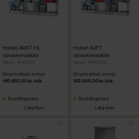
Hobart AMXT-HL
Hobart AUPT
opvaskemaskine
opvaskemaskine
Varenr: 81410187
Varenr: 81410193
Din pris (ekskl. moms)
Din pris (ekskl. moms)
190.850,00 kr./stk.
192.000,00 kr./stk.
Bestillingsvare
Bestillingsvare
Læg i kurv
Læg i kurv