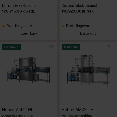
Din pris (ekskl. moms)
Din pris (ekskl. moms)
170.715,00 kr./stk.
116.920,00 kr./stk.
Bestillingsvare
Bestillingsvare
Læg i kurv
Læg i kurv
Omtanke
Omtanke
Hobart AUPT-HL
Hobart AMXXL-HL
opvaskemaskine
opvaskemaskine