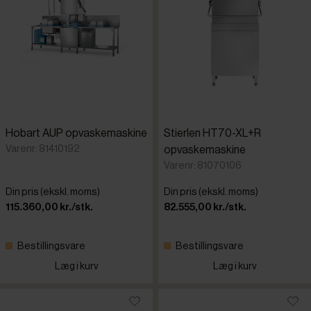
Hobart AUP opvaskemaskine
Stierlen HT70-XL+R
Varenr: 81410192
opvaskemaskine
Varenr: 81070106
Din pris (ekskl. moms)
Din pris (ekskl. moms)
115.360,00 kr./stk.
82.555,00 kr./stk.
Bestillingsvare
Bestillingsvare
Læg i kurv
Læg i kurv