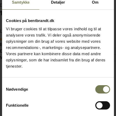
Samtykke
Detaljer
Om
Din pris (ekskl. moms)
12.890,00 kr./stk.
Cookies på bentbrandt.dk
Vi bruger cookies til at tilpasse vores indhold og til at
Læg i kurv
analysere vores trafik. Vi deler også anonymiserede
Bestillingsvare
oplysninger om din brug af vores website med vores
Beskrivelse
recommendations-, marketings- og analysepartnere.
Dokumenter
Vores partnere kan kombinere disse data med andre
Video
oplysninger, som de har indsamlet fra din brug af deres
tjenester.
Samtykkevalg
Nødvendige
Funktionelle