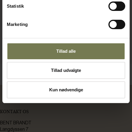
Statistik
Marketing
Tillad alle
Tillad udvalgte
Kun nødvendige
KONTAKT OS
BENT BRANDT
Langdyssen 7