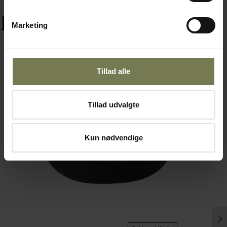
Relaterede varer
Marketing
Tillad alle
Tillad udvalgte
Kun nødvendige