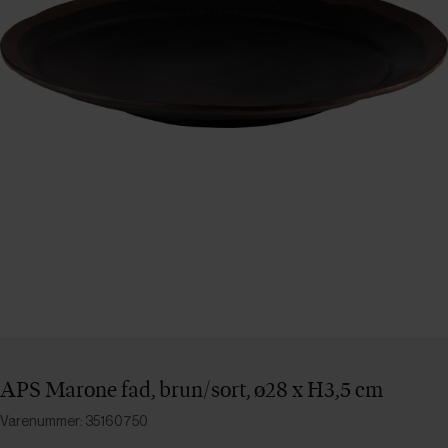
APS Marone fad, brun/sort, ø28 x H3,5 cm
Varenummer: 35160750