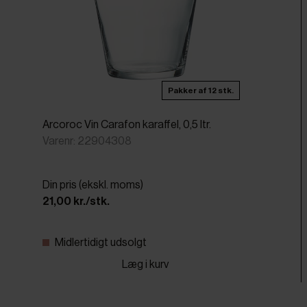
Pakker af 12 stk.
Arcoroc Vin Carafon karaffel, 0,5 ltr.
Varenr: 22904308
Din pris (ekskl. moms)
21,00 kr./stk.
Midlertidigt udsolgt
Læg i kurv