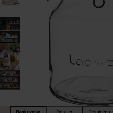
Beskrivelse
Detaljer
Dokumente