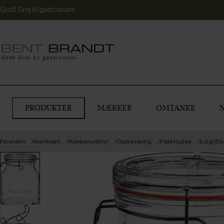
Godt Grej til gastronomi
PRODUKTER
MÆRKER
OMTANKE
Forsiden
Isenkram
Køkkenudstyr
Opbevaring
Patentglas
Luigi Bo