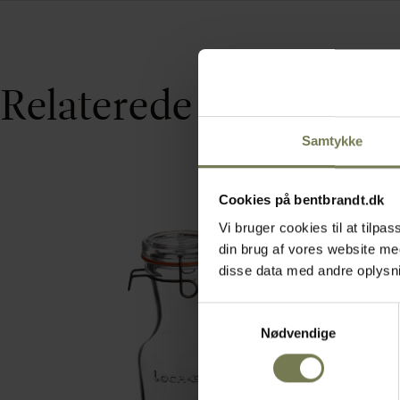
Relaterede varer
Samtykke
Cookies på bentbrandt.dk
Vi bruger cookies til at tilp
din brug af vores website m
disse data med andre oplysnin
Samtykkevalg
Nødvendige