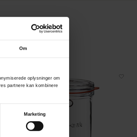
Om
 anonymiserede oplysninger om
res partnere kan kombinere
Marketing