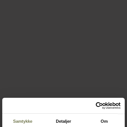
Samtykke
Detaljer
Om