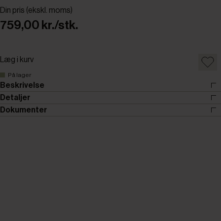
Din pris (ekskl. moms)
759,00 kr./stk.
Læg i kurv
På lager
Beskrivelse
Detaljer
Dokumenter