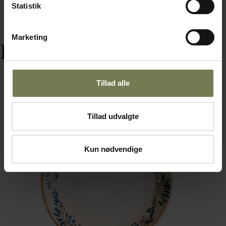
Statistik
Marketing
Relaterede varer
Tillad alle
Tillad udvalgte
Kun nødvendige