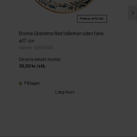
Pakker af 12 stk.
Bonna Grandma flad tallerken uden fane,
ø17 cm
Varenr: 12501000
Din pris (ekskl. moms)
35,50 kr./stk.
På lager
Læg i kurv