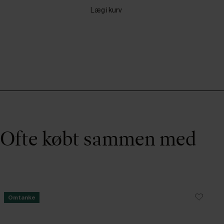
Læg i kurv
Ofte købt sammen med
Omtanke