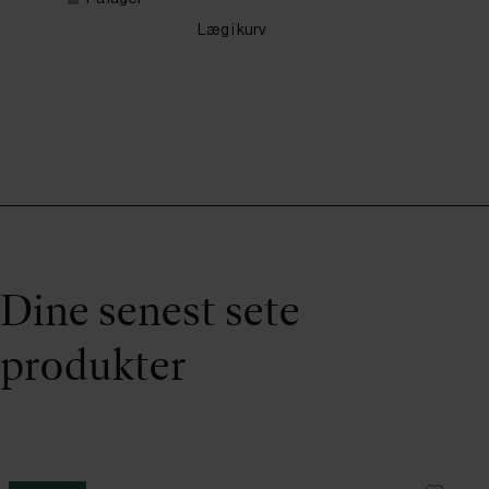
Læg i kurv
Dine senest sete
produkter