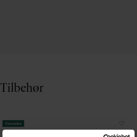
Tilbehør
Omtanke