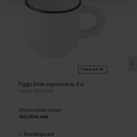
Pakker af 6 stk.
Figgjo Strøk espressokop, 8 cl
Varenr: 10340108
Din pris (ekskl. moms)
103,00 kr./stk.
Bestillingsvare