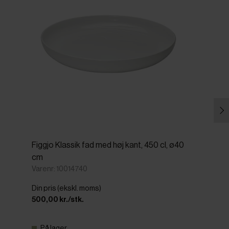
Figgjo Klassik fad med høj kant, 450 cl, ø40
cm
Varenr: 10014740
Din pris (ekskl. moms)
500,00 kr./stk.
På lager