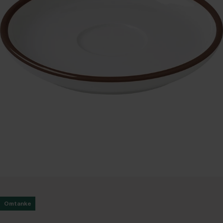
Omtanke