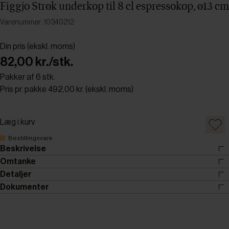
Figgjo Strøk underkop til 8 cl espressokop, ø13 cm
Varenummer: 10340212
Din pris (ekskl. moms)
82,00 kr./stk.
Pakker af 6 stk.
Pris pr. pakke 492,00 kr. (ekskl. moms)
Læg i kurv
Bestillingsvare
Beskrivelse
Omtanke
Detaljer
Dokumenter