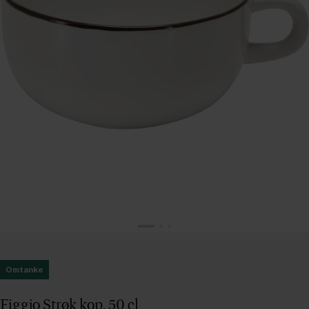
Omtanke
Figgjo Strøk kop, 50 cl