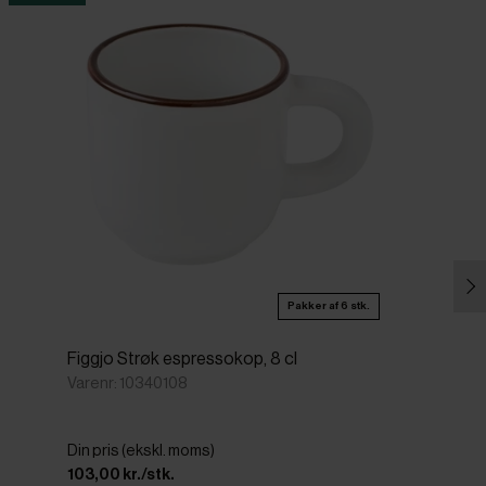
Pakker af 6 stk.
Figgjo Strøk espressokop, 8 cl
Varenr: 10340108
Din pris (ekskl. moms)
103,00 kr./stk.