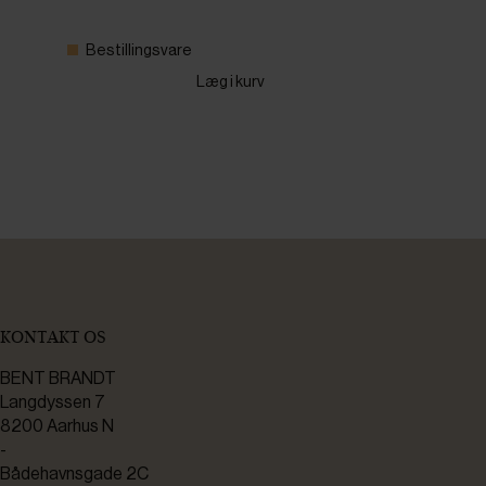
Bestillingsvare
Læg i kurv
KONTAKT OS
BENT BRANDT
Langdyssen 7
8200 Aarhus N
-
Bådehavnsgade 2C