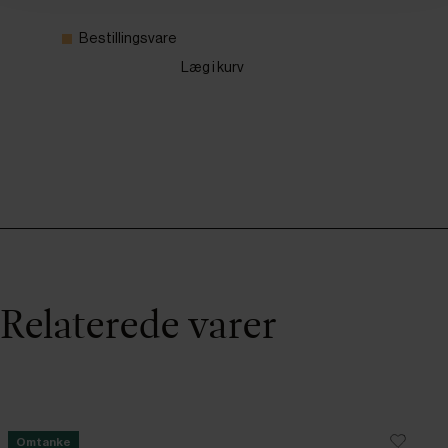
Bestillingsvare
Læg i kurv
Relaterede varer
Omtanke