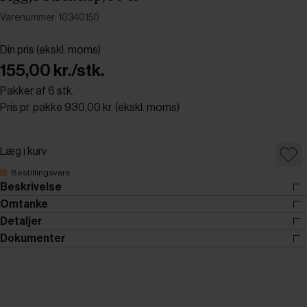
Varenummer: 10340150
Din pris (ekskl. moms)
155,00 kr./stk.
Pakker af 6 stk.
Pris pr. pakke 930,00 kr. (ekskl. moms)
Læg i kurv
Bestillingsvare
Beskrivelse
Omtanke
Detaljer
Dokumenter