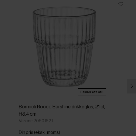
Pakker af 6 stk.
Bormioli Rocco Barshine drikkeglas, 21 cl,
H8,4 cm
Varenr: 20801621
Din pris (ekskl. moms)