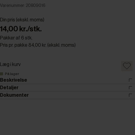
Varenummer: 20809016
Din pris (ekskl. moms)
14,00 kr./stk.
Pakker af 6 stk.
Pris pr. pakke 84,00 kr. (ekskl. moms)
Læg i kurv
På lager
Beskrivelse
Detaljer
Dokumenter