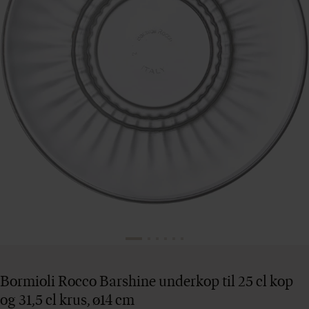
Bormioli Rocco Barshine underkop til 25 cl kop
og 31,5 cl krus, ø14 cm