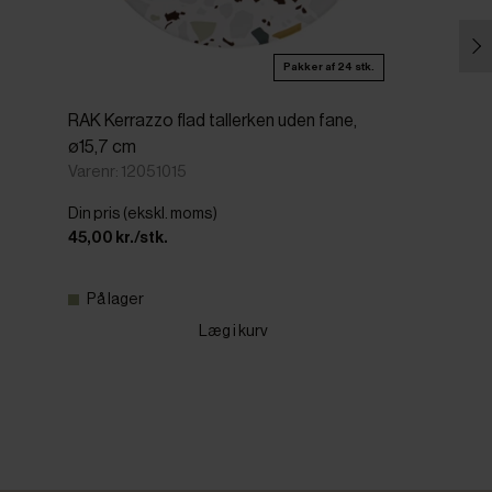
Pakker af 24 stk.
RAK Kerrazzo flad tallerken uden fane,
ø15,7 cm
Varenr: 12051015
Din pris (ekskl. moms)
45,00 kr./stk.
På lager
Læg i kurv