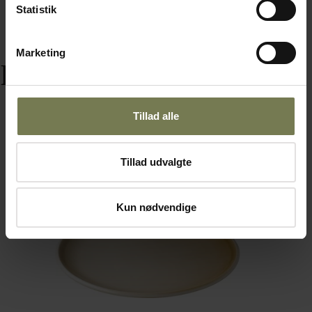
Statistik
Marketing
Relaterede varer
Tillad alle
Omtanke
Tillad udvalgte
Kun nødvendige