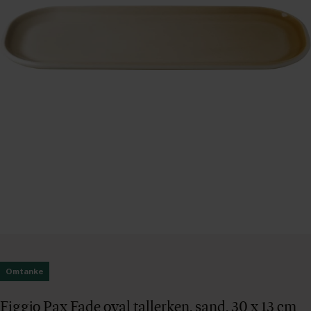
Omtanke
Figgjo Pax Fade oval tallerken, sand, 30 x 13 cm