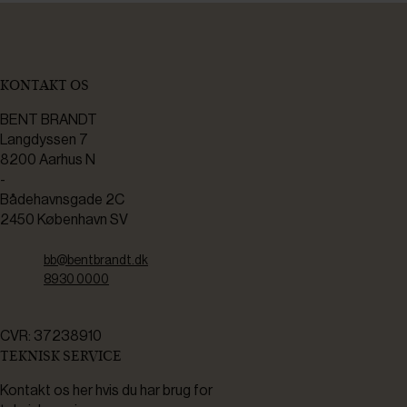
KONTAKT OS
BENT BRANDT
Langdyssen 7
8200 Aarhus N
-
Bådehavnsgade 2C
2450 København SV
bb@bentbrandt.dk
8930 0000
CVR: 37238910
TEKNISK SERVICE
Kontakt os her hvis du har brug for