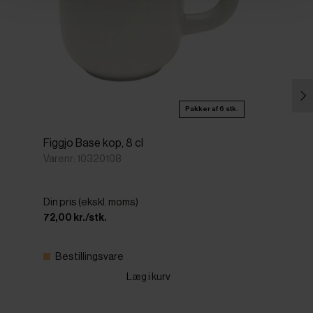
Pakker af 6 stk.
Figgjo Base kop, 8 cl
Varenr: 10320108
Din pris (ekskl. moms)
72,00 kr./stk.
Bestillingsvare
Læg i kurv