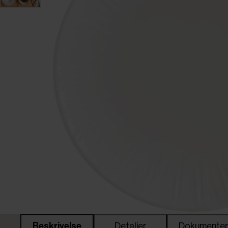
Beskrivelse
Detaljer
Dokumente