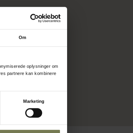
Om
 anonymiserede oplysninger om
res partnere kan kombinere
Marketing