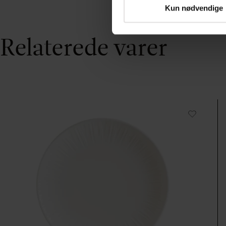
Kun nødvendige
Relaterede varer