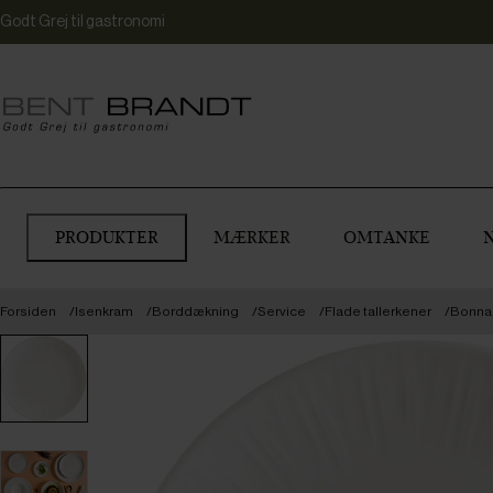
Godt Grej til gastronomi
PRODUKTER
MÆRKER
OMTANKE
Forsiden
Isenkram
Borddækning
Service
Flade tallerkener
Bonna S