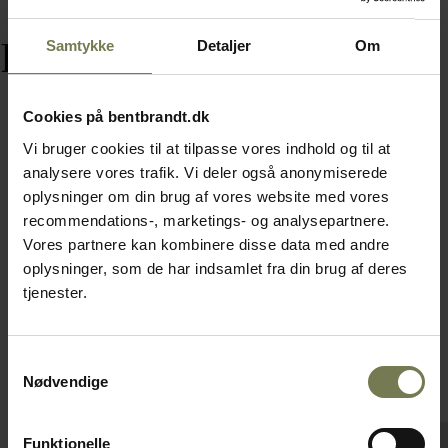
Relaterede varer
Samtykke
Detaljer
Om
Cookies på bentbrandt.dk
Vi bruger cookies til at tilpasse vores indhold og til at
analysere vores trafik. Vi deler også anonymiserede
oplysninger om din brug af vores website med vores
recommendations-, marketings- og analysepartnere.
Vores partnere kan kombinere disse data med andre
oplysninger, som de har indsamlet fra din brug af deres
tjenester.
Samtykkevalg
Nødvendige
Funktionelle