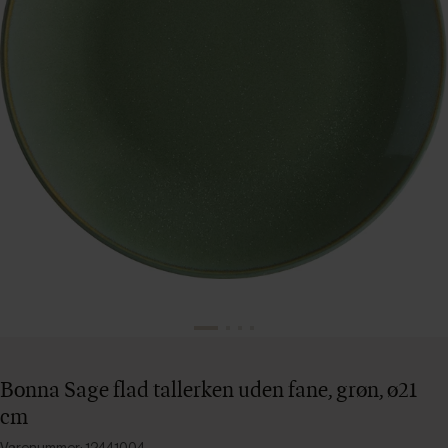
Bonna Sage flad tallerken uden fane, grøn, ø21
cm