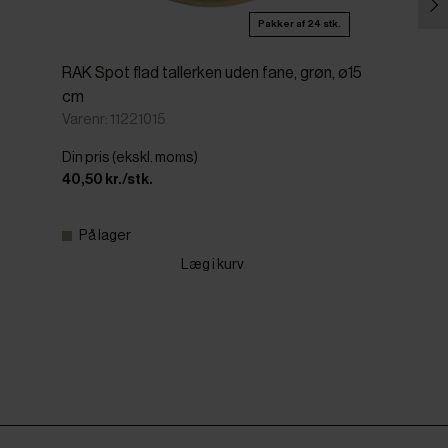
Pakker af 24 stk.
RAK Spot flad tallerken uden fane, grøn, ø15
cm
Varenr: 11221015
Din pris (ekskl. moms)
40,50 kr./stk.
På lager
Læg i kurv