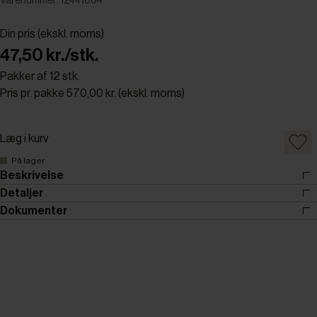
Varenummer: 12441004
Din pris (ekskl. moms)
47,50 kr./stk.
Pakker af 12 stk.
Pris pr. pakke 570,00 kr. (ekskl. moms)
Læg i kurv
På lager
Beskrivelse
Detaljer
Dokumenter