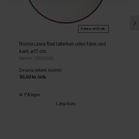
Pakker af 12 stk.
Bonna Linea flad tallerken uden fane, rød
kant, ø17 cm
Varenr: 12601000
Din pris (ekskl. moms)
35,50 kr./stk.
På lager
Læg i kurv