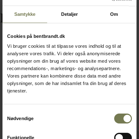
Relaterede varer
Samtykke
Detaljer
Om
Cookies på bentbrandt.dk
Vi bruger cookies til at tilpasse vores indhold og til at
analysere vores trafik. Vi deler også anonymiserede
oplysninger om din brug af vores website med vores
recommendations-, marketings- og analysepartnere.
Vores partnere kan kombinere disse data med andre
oplysninger, som de har indsamlet fra din brug af deres
tjenester.
Samtykkevalg
Nødvendige
Funktionelle