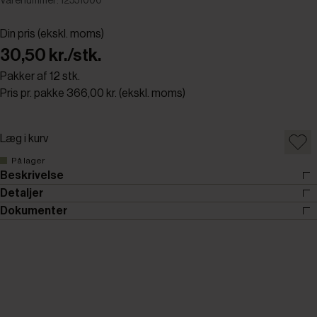
Varenummer: 12551000
Din pris (ekskl. moms)
30,50 kr./stk.
Pakker af 12 stk.
Pris pr. pakke 366,00 kr. (ekskl. moms)
Læg i kurv
På lager
Beskrivelse
Detaljer
Dokumenter