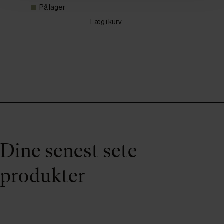
På lager
Læg i kurv
Dine senest sete
produkter