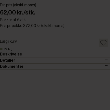
Din pris (ekskl. moms)
62,00 kr./stk.
Pakker af 6 stk.
Pris pr. pakke 372,00 kr. (ekskl. moms)
Læg i kurv
På lager
Beskrivelse
Detaljer
Dokumenter