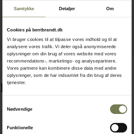
Samtykke
Detaljer
Om
Cookies på bentbrandt.dk
Vi bruger cookies til at tilpasse vores indhold og til at
analysere vores trafik. Vi deler også anonymiserede
oplysninger om din brug af vores website med vores
recommendations-, marketings- og analysepartnere.
Vores partnere kan kombinere disse data med andre
oplysninger, som de har indsamlet fra din brug af deres
tjenester.
Relaterede varer
Samtykkevalg
Nødvendige
Funktionelle