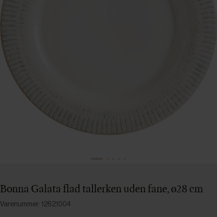
Bonna Galata flad tallerken uden fane, ø28 cm
Varenummer: 12621004