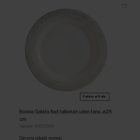
Pakker af 6 stk.
Bonna Galata flad tallerken uden fane, ø28
cm
Varenr: 12621004
Din pris (ekskl. moms)