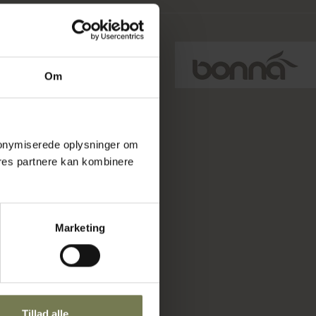
Om
 anonymiserede oplysninger om
res partnere kan kombinere
Marketing
Tillad alle