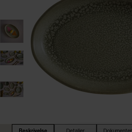
Beskrivelse
Detaljer
Dokumente