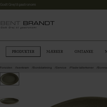
Godt Grej til gastronomi
PRODUKTER
MÆRKER
OMTANKE
Forsiden
Isenkram
Borddækning
Service
Flade tallerkener
Bonna A