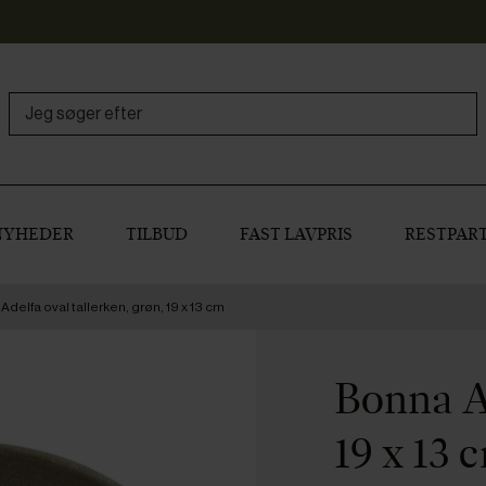
NYHEDER
TILBUD
FAST LAVPRIS
RESTPART
delfa oval tallerken, grøn, 19 x 13 cm
Bonna Ad
19 x 13 