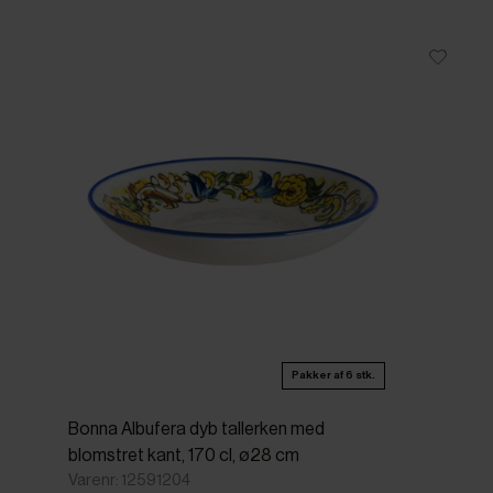
Pakker af 6 stk.
Bonna Albufera dyb tallerken med
blomstret kant, 170 cl, ø28 cm
Varenr: 12591204