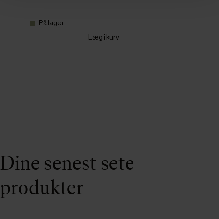
På lager
Læg i kurv
Dine senest sete
produkter