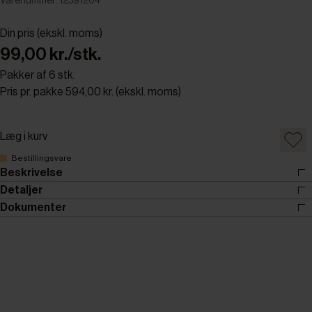
Varenummer: 12591204
Din pris (ekskl. moms)
99,00 kr./stk.
Pakker af 6 stk.
Pris pr. pakke 594,00 kr. (ekskl. moms)
Læg i kurv
Bestillingsvare
Beskrivelse
Detaljer
Dokumenter