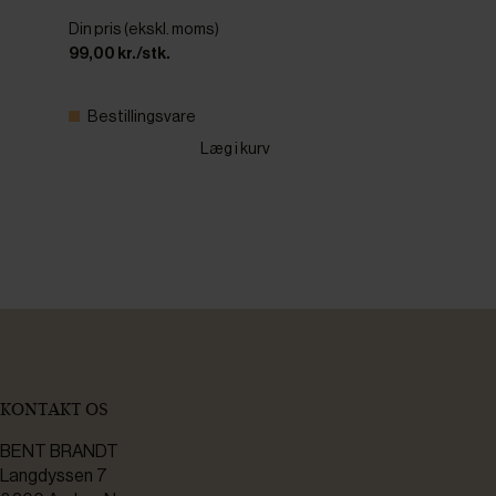
Din pris (ekskl. moms)
99,00 kr./stk.
Bestillingsvare
Læg i kurv
KONTAKT OS
BENT BRANDT
Langdyssen 7