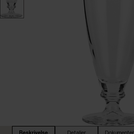
Beskrivelse
Detaljer
Dokumente