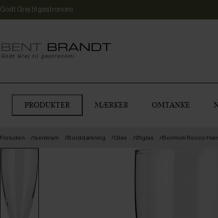
Godt Grej til gastronomi
PRODUKTER
MÆRKER
OMTANKE
Forsiden
Isenkram
Borddækning
Glas
Ølglas
Bormioli Rocco Harm