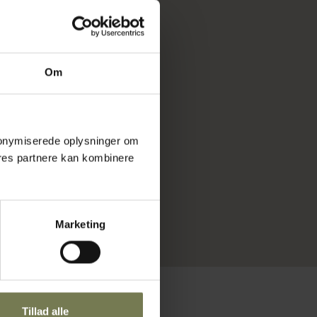
Om
 anonymiserede oplysninger om
res partnere kan kombinere
Marketing
Tillad alle