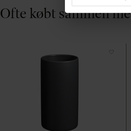
Ofte købt sammen m