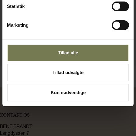
Statistik
Marketing
Tillad alle
Tillad udvalgte
Kun nødvendige
KONTAKT OS
BENT BRANDT
Langdyssen 7