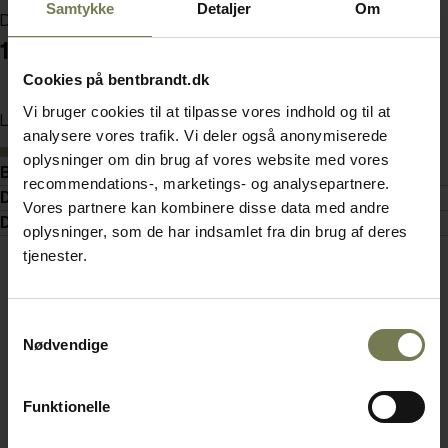
Samtykke
Detaljer
Om
Din pris (ekskl. moms)
1.680,00 kr./stk.
Cookies på bentbrandt.dk
Vi bruger cookies til at tilpasse vores indhold og til at
Læg i kurv
analysere vores trafik. Vi deler også anonymiserede
På lager
oplysninger om din brug af vores website med vores
Beskrivelse
recommendations-, marketings- og analysepartnere.
Detaljer
Vores partnere kan kombinere disse data med andre
Dokumenter
oplysninger, som de har indsamlet fra din brug af deres
tjenester.
Samtykkevalg
Nødvendige
Funktionelle