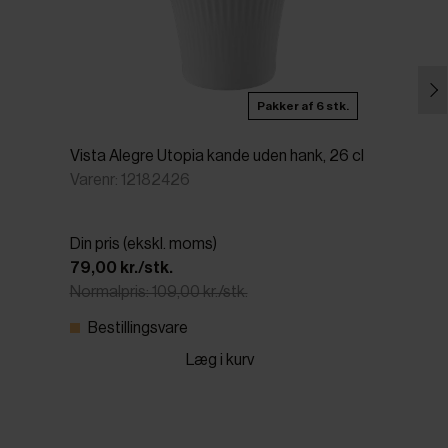
Pakker af 6 stk.
Vista Alegre Utopia kande uden hank, 26 cl
Varenr: 12182426
Din pris (ekskl. moms)
79,00 kr./stk.
Normalpris: 109,00 kr./stk.
Bestillingsvare
Læg i kurv