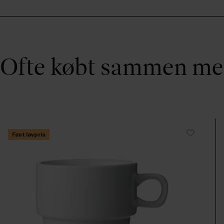
Ofte købt sammen m
Fast lavpris