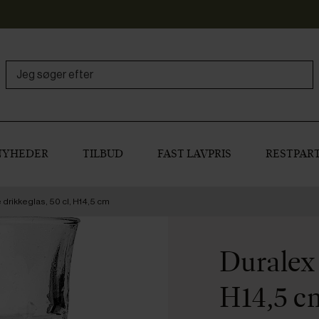
NYHEDER
TILBUD
FAST LAVPRIS
RESTPART
 drikkeglas, 50 cl, H14,5 cm
Duralex 
H14,5 c