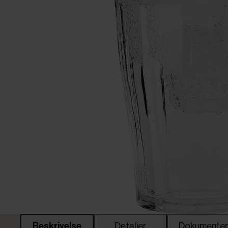
Beskrivelse
Detaljer
Dokumente