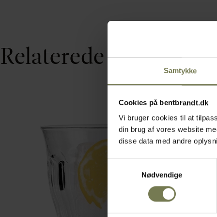
Relaterede varer
Samtykke
Cookies på bentbrandt.dk
Vi bruger cookies til at tilp
din brug af vores website m
disse data med andre oplysnin
Samtykkevalg
Nødvendige