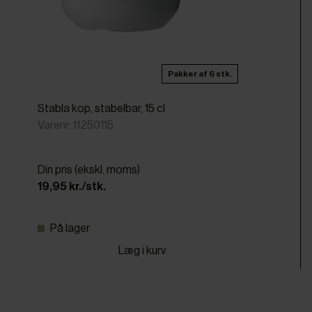
Pakker af 6 stk.
Stabla kop, stabelbar, 15 cl
Varenr: 11250115
Din pris (ekskl. moms)
19,95 kr./stk.
På lager
Læg i kurv