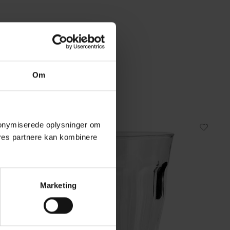
Om
 anonymiserede oplysninger om
Fast lavpris
res partnere kan kombinere
Marketing