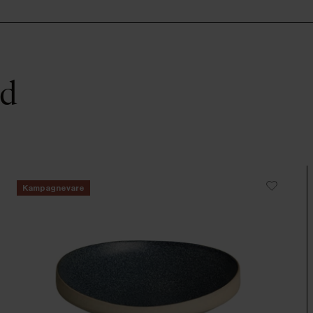
ed
Kampagnevare