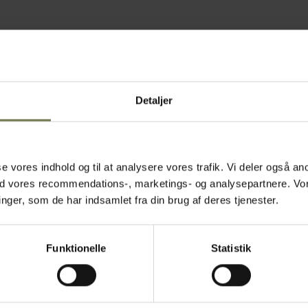
Detaljer
asse vores indhold og til at analysere vores trafik. Vi deler også
Fast lavpris
ed vores recommendations-, marketings- og analysepartnere. Vo
ger, som de har indsamlet fra din brug af deres tjenester.
Funktionelle
Statistik